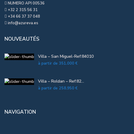
NUMERO API 00536
+32 2 315 56 31
+34 66 37 37 048
info@azureva.es
NOUVEAUTÉS
Villa – San Miguel-Ref:84010
à partir de
351.000 €
Villa – Roldan – Ref:82...
à partir de
258.950 €
NAVIGATION