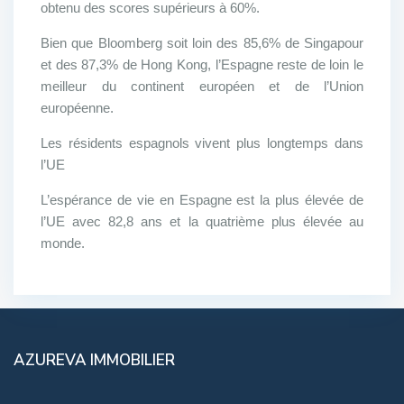
obtenu des scores supérieurs à 60%.
Bien que Bloomberg soit loin des 85,6% de Singapour
et des 87,3% de Hong Kong, l’Espagne reste de loin le
meilleur du continent européen et de l’Union
européenne.
Les résidents espagnols vivent plus longtemps dans
l’UE
L’espérance de vie en Espagne est la plus élevée de
l’UE avec 82,8 ans et la quatrième plus élevée au
monde.
AZUREVA IMMOBILIER