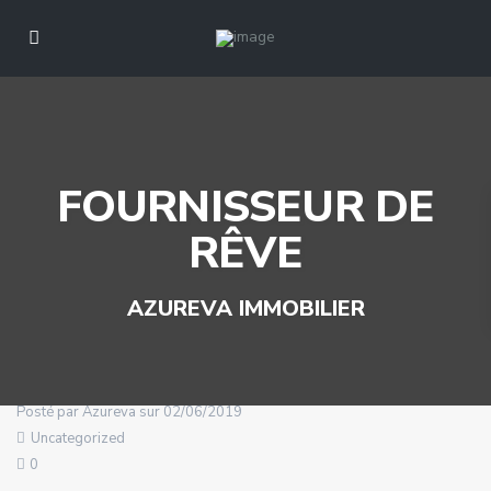
FOURNISSEUR DE
RÊVE
AZUREVA IMMOBILIER
Posté par Azureva sur 02/06/2019
Uncategorized
0