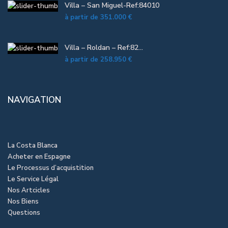
Villa – San Miguel-Ref:84010
à partir de
351.000 €
Villa – Roldan – Ref:82...
à partir de
258.950 €
NAVIGATION
La Costa Blanca
Acheter en Espagne
Le Processus d’acquistition
Le Service Légal
Nos Artcicles
Nos Biens
Questions