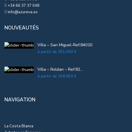
+34 66 37 37 048
info@azureva.es
NOUVEAUTÉS
Villa – San Miguel-Ref:84010
à partir de
351.000 €
Villa – Roldan – Ref:82...
à partir de
258.950 €
NAVIGATION
La Costa Blanca