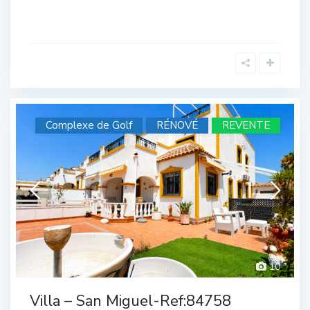
Complexe de Golf
RÉNOVÉ
REVENTE
10
Complexe de Golf
,
San Miguel de Salinas
Villa – San Miguel-Ref:84758