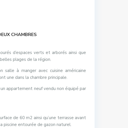
DEUX CHAMBRES
urés d’espaces verts et arborés ainsi que
elles plages de la région.
n salle à manger avec cuisine américaine
nt une dans la chambre principale.
t un appartement neuf vendu non équipé par
urface de 60 m2 ainsi qu’une terrasse avant
sa piscine entourée de gazon naturel.