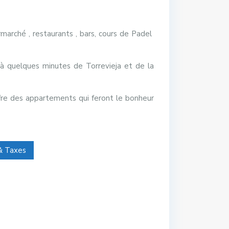
arché , restaurants , bars, cours de Padel
 à quelques minutes de Torrevieja et de la
ffre des appartements qui feront le bonheur
 & Taxes