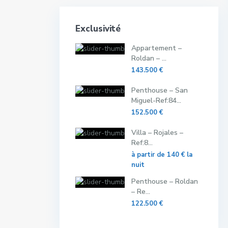
Exclusivité
Appartement –
Roldan – ...
143.500 €
Penthouse – San
Miguel-Ref:84...
152.500 €
Villa – Rojales –
Ref:8...
à partir de
140 €
la
nuit
Penthouse – Roldan
– Re...
122.500 €