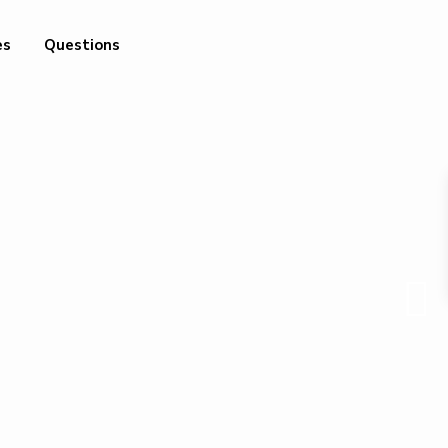
es
Questions