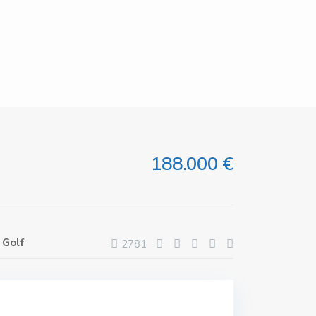
188.000 €
 Golf
2781