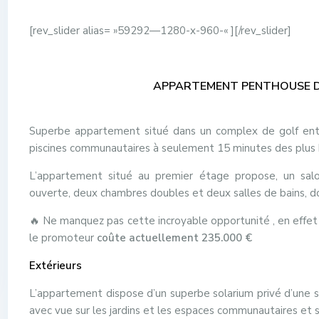
[rev_slider alias= »59292—1280-x-960-« ][/rev_slider]
APPARTEMENT PENTHOUSE 
Superbe appartement situé dans un complex de golf ento
piscines communautaires à seulement 15 minutes des plus b
L’appartement situé au premier étage propose, un salo
ouverte, deux chambres doubles et deux salles de bains, do
🔥 Ne manquez pas cette incroyable opportunité , en effe
le promoteur
coûte actuellement 235.000 €
Extérieurs
L’appartement dispose d’un superbe solarium privé d’une s
avec vue sur les jardins et les espaces communautaires et 