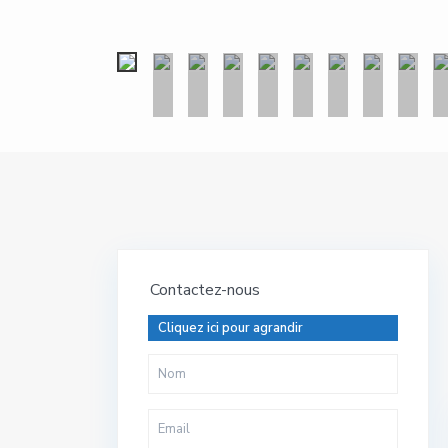
Contactez-nous
Cliquez ici pour agrandir