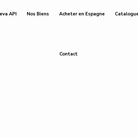
eva API
Nos Biens
Acheter en Espagne
Catalogu
Contact