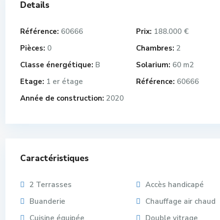
Details
Référence:
60666
Prix:
188.000 €
Pièces:
0
Chambres:
2
Classe énergétique:
B
Solarium:
60 m2
Etage:
1 er étage
Référence:
60666
Année de construction:
2020
Caractéristiques
2 Terrasses
Accès handicapé
Buanderie
Chauffage air chaud
Cuisine équipée
Double vitrage