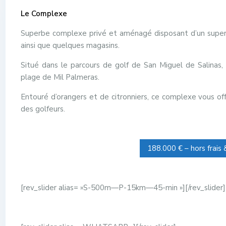
Le Complexe
Superbe complexe privé et aménagé disposant d’un superm
ainsi que quelques magasins.
Situé dans le parcours de golf de San Miguel de Salinas,
plage de Mil Palmeras.
Entouré d’orangers et de citronniers, ce complexe vous o
des golfeurs.
188.000 € – hors frais
[rev_slider alias= »S-500m—P-15km—45-min »][/rev_slider]