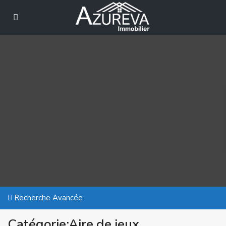
Recherche Avancée
Catégorie:Aire de jeux