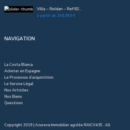
Villa – Roldan – Ref:82...
à partir de
258.950 €
NAVIGATION
La Costa Blanca
Acheter en Espagne
Le Processus d’acquistition
Le Service Légal
Nos Artcicles
Nos Biens
Questions
Copyright 2019 | Azureva Immobilier agréée RAICV435 . All