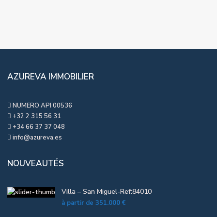
AZUREVA IMMOBILIER
NUMERO API 00536
+32 2 315 56 31
+34 66 37 37 048
info@azureva.es
NOUVEAUTÉS
Villa – San Miguel-Ref:84010
à partir de
351.000 €