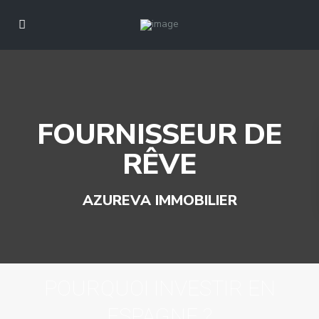
FOURNISSEUR DE
RÊVE
AZUREVA IMMOBILIER
POURQUOI INVESTIR EN
ESPAGNE ?