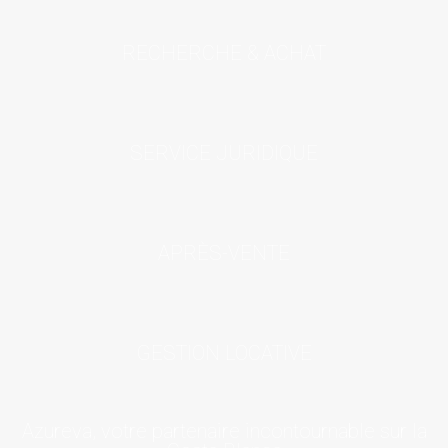
RECHERCHE & ACHAT
SERVICE JURIDIQUE
APRÈS-VENTE
GESTION LOCATIVE
Azureva, votre partenaire incontournable sur la